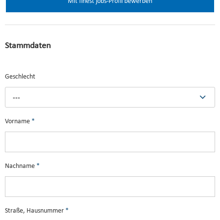
Mit finest jobs-Profil bewerben
Stammdaten
Geschlecht
---
Vorname
*
Nachname
*
Straße, Hausnummer
*